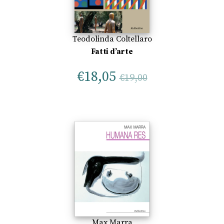
Teodolinda Coltellaro
Fatti d’arte
€
18,05
€
19,00
Max Marra