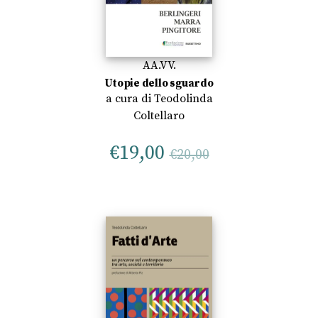
AA.VV.
Utopie dello sguardo
a cura di
Teodolinda
Coltellaro
€
19,00
€
20,00