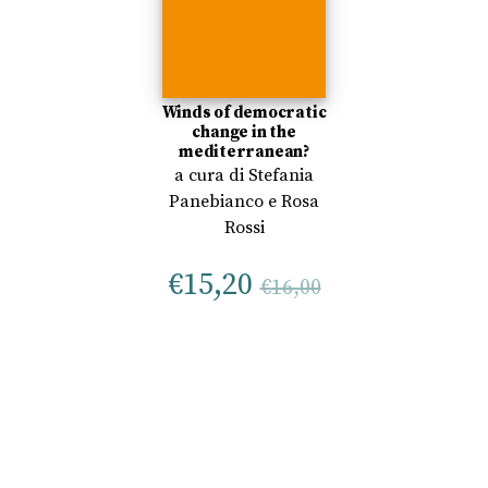
Winds of democratic
change in the
mediterranean?
a cura di
Stefania
Panebianco
e
Rosa
Rossi
€
15,20
€
16,00