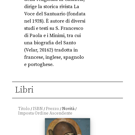
dirige la storica rivista La
Voce del Santuario (fondata
nel 1928). È autore di diversi
studi e testi su S. Francesco
di Paola e i Minimi, tra cui
una biografia del Santo
(Velar, 20162) tradotta in
francese, inglese, spagnolo
e portoghese.
Libri
Titolo
ISBN
Prezzo
Novità
/
/
/
/