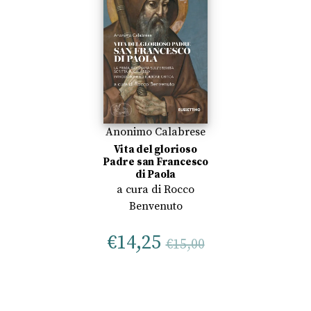
Anonimo Calabrese
Vita del glorioso
Padre san Francesco
di Paola
a cura di
Rocco
Benvenuto
€
14,25
€
15,00