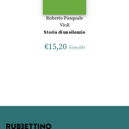
Roberto Pasquale
Violi
Storia di un silenzio
€
15,20
€
16,00