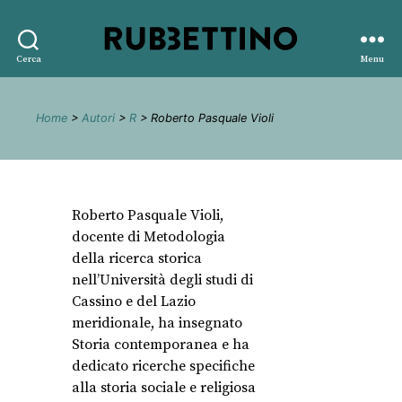
Rubbettino
Cerca
Menu
editore
Home
>
Autori
>
R
> Roberto Pasquale Violi
Roberto Pasquale Violi,
docente di Metodologia
della ricerca storica
nell’Università degli studi di
Cassino e del Lazio
meridionale, ha insegnato
Storia contemporanea e ha
dedicato ricerche specifiche
alla storia sociale e religiosa