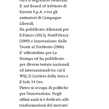
cui è il Segretario Generale.
E’ nel Board of Advisors di
Envent S.p.A. e tra gli
animatori di Campagne
Liberali.
Ha pubblicato Allenarsi per
il Futuro (2015), NextPrivacy
(2009) e Innovazione: dalle
Teorie al Territorio (2006).
E’ editorialista per La
Stampa ed ha pubblicato
per diverse testate nazionali
ed internazionali tra cui il
WSJ, il Corriere della Sera e
il Sole 24 Ore.
Pietro si occupa di politiche
per l’innovazione. Negli
ultimi anni si è dedicato alle
trasformazioni del mercato