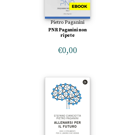
Pietro Paganini
PNR Paganini non
ripete
€
0,00