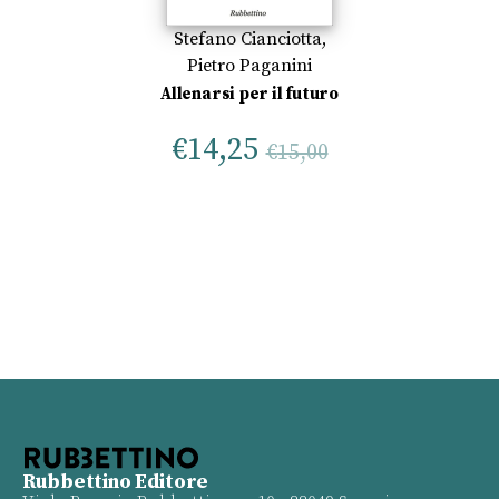
Stefano Cianciotta
,
Pietro Paganini
Allenarsi per il futuro
€
14,25
€
15,00
Rubbettino Editore