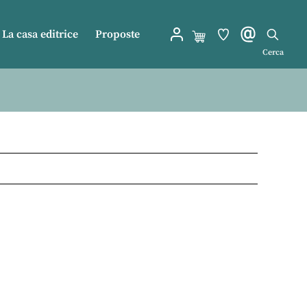
La casa editrice
Proposte
Cerca