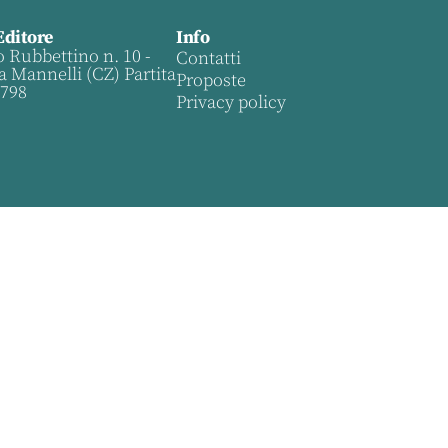
Editore
Info
o Rubbettino n. 10 -
Contatti
a Mannelli (CZ) Partita
Proposte
0798
Privacy policy