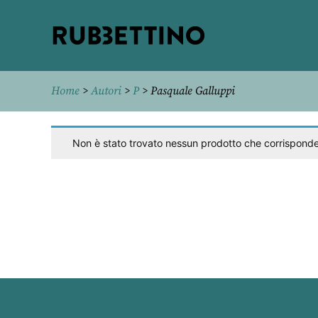
Rubbettino
editore
Home
>
Autori
>
P
> Pasquale Galluppi
Non è stato trovato nessun prodotto che corrisponde 