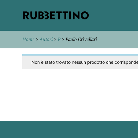
Rubbettino
editore
Home
>
Autori
>
P
> Paolo Crivellari
Non è stato trovato nessun prodotto che corrisponde 