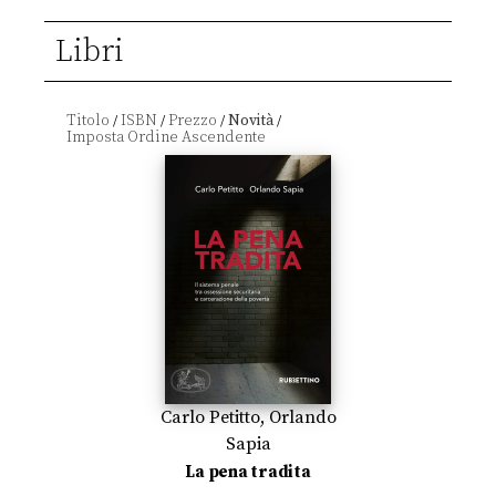
Libri
Titolo
ISBN
Prezzo
Novità
/
/
/
/
Carlo Petitto
,
Orlando
Sapia
La pena tradita