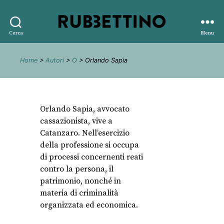
Rubbettino
Cerca
Menu
editore
Home
>
Autori
>
O
> Orlando Sapia
Orlando Sapia, avvocato
cassazionista, vive a
Catanzaro. Nell’esercizio
della professione si occupa
di processi concernenti reati
contro la persona, il
patrimonio, nonché in
materia di criminalità
organizzata ed economica.