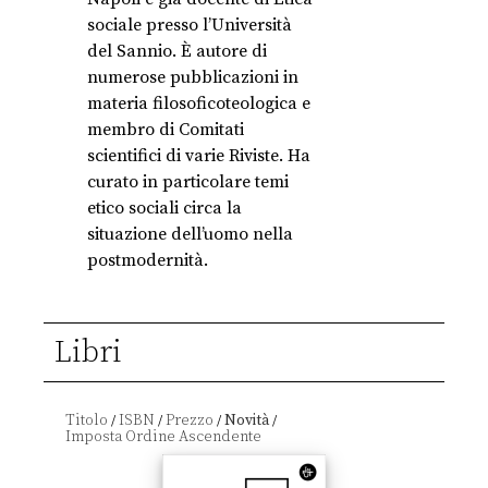
sociale presso l’Università
del Sannio. È autore di
numerose pubblicazioni in
materia filosoficoteologica e
membro di Comitati
scientifici di varie Riviste. Ha
curato in particolare temi
etico sociali circa la
situazione dell’uomo nella
postmodernità.
Libri
Titolo
ISBN
Prezzo
Novità
/
/
/
/