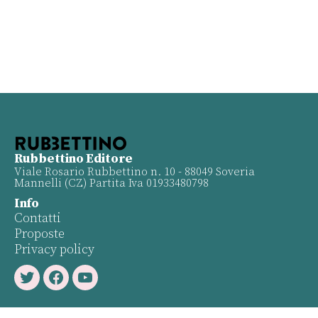
Rubbettino Editore
Viale Rosario Rubbettino n. 10 - 88049 Soveria
Mannelli (CZ) Partita Iva 01933480798
Info
Contatti
Proposte
Privacy policy
Twitter
Facebook
Youtube