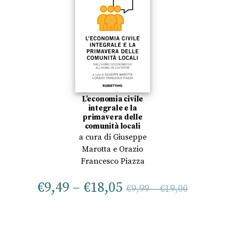
L’economia civile
integrale e la
primavera delle
comunità locali
a cura di
Giuseppe
Marotta
e
Orazio
Francesco Piazza
€
9,49
–
€
18,05
€
9,99
–
€
19,00