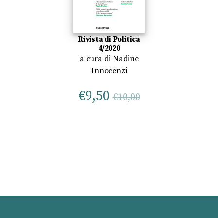
Rivista di Politica
4/2020
a cura di
Nadine
Innocenzi
€
9,50
€
10,00