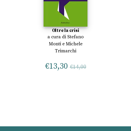
Oltre la crisi
a cura di
Stefano
Monti
e
Michele
Trimarchi
€
13,30
€
14,00