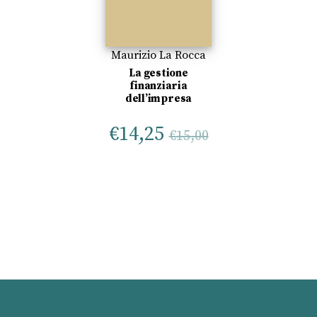
Maurizio La Rocca
La gestione
finanziaria
dell’impresa
€
14,25
€
15,00