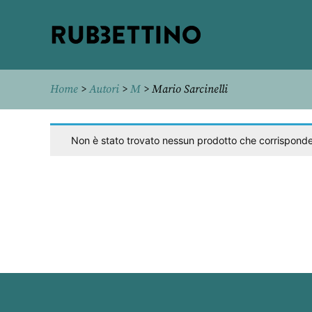
Rubbettino
editore
Home
>
Autori
>
M
> Mario Sarcinelli
Non è stato trovato nessun prodotto che corrisponde 