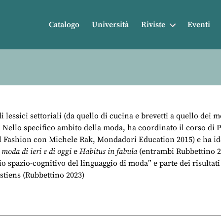
Catalogo
Università
Riviste
Eventi
 lessici settoriali (da quello di cucina e brevetti a quello dei 
. Nello specifico ambito della moda, ha coordinato il corso d
al Fashion con Michele Rak, Mondadori Education 2015) e ha idea
a moda di ieri e di oggi
e
Habitus in fabula
(entrambi Rubbettino 20
o spazio-cognitivo del linguaggio di moda” e parte dei risultati
tiens (Rubbettino 2023)