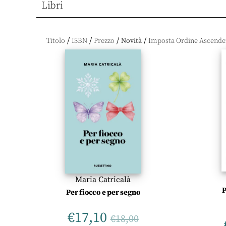
Libri
/
/
/
/
Titolo
ISBN
Prezzo
Novità
Maria Catricalà
P
Per fiocco e per segno
€
17,10
€
18,00