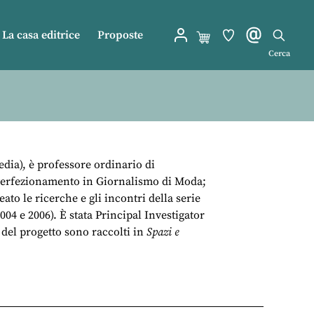
La casa editrice
Proposte
Cerca
media), è professore ordinario di
i Perfezionamento in Giornalismo di Moda;
to le ricerche e gli incontri della serie
04 e 2006). È stata Principal Investigator
 del progetto sono raccolti in
Spazi e