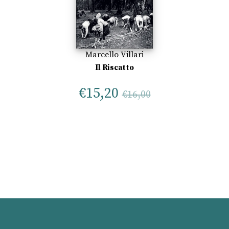
Marcello Villari
Il Riscatto
€
15,20
€
16,00