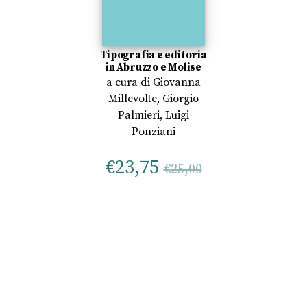
Tipografia e editoria
in Abruzzo e Molise
a cura di
Giovanna
Millevolte
,
Giorgio
Palmieri
,
Luigi
Ponziani
€
23,75
€
25,00