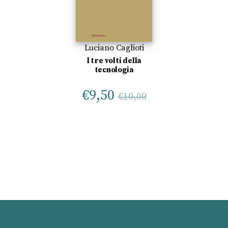
Luciano Caglioti
I tre volti della
tecnologia
€
9,50
€
10,00