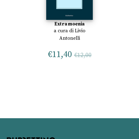
Extra moenia
a cura di
Livio
Antonelli
€
11,40
€
12,00