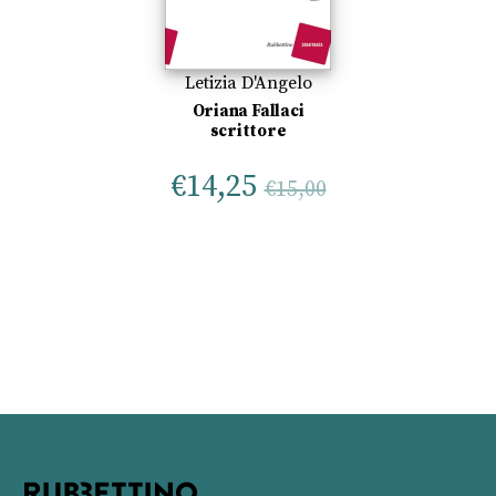
Letizia D'Angelo
Oriana Fallaci
scrittore
€
14,25
€
15,00