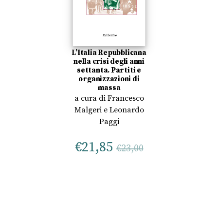
L’Italia Repubblicana
nella crisi degli anni
settanta. Partiti e
organizzazioni di
massa
a cura di
Francesco
Malgeri
e
Leonardo
Paggi
€
21,85
€
23,00