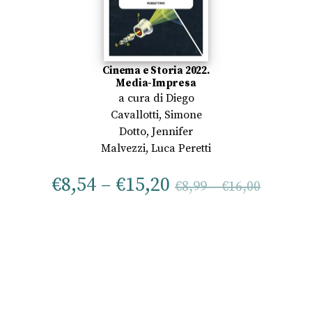
Cinema e Storia 2022.
Media-Impresa
a cura di
Diego
Cavallotti
,
Simone
Dotto
,
Jennifer
Malvezzi
,
Luca Peretti
€
8,54
–
€
15,20
€
8,99
–
€
16,00