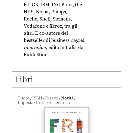
BT, GE, IBM, ING Bank, the
NHS, Nokia, Philips,
Roche, Shell, Siemens,
Vodafone e Xerox, tra gli
altri. È co-autore del
bestseller di business
Jugaad
Innovation
, edito in Italia da
Rubbettino.
Libri
Titolo
ISBN
Prezzo
Novità
/
/
/
/