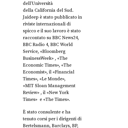
dell’Università
della California del Sud.
Jaideep è stato pubblicato in
riviste internazionali di
spicco e il suo lavoro è stato
raccontato su BBC News24,
BBC Radio 4, BBC World
Service, «Bloomberg
BusinessWeek» , «The
Economic Times», «The
Economist», il «Financial
Times», «Le Monde»,
«MIT Sloan Management
Review» , il «New York
Times» e «The Times».
È stato consulente e ha
tenuto corsi per i dirigenti di
Bertelsmann, Barclays, BP,