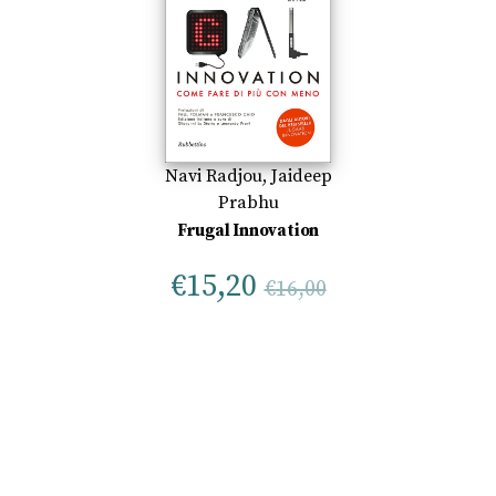
Navi Radjou
,
Jaideep
Prabhu
Frugal Innovation
€
15,20
€
16,00