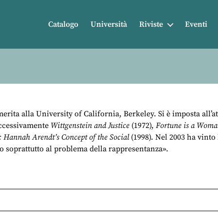
Catalogo
Università
Riviste
Eventi
rita alla University of California, Berkeley. Si è imposta all’
uccessivamente
Wittgenstein and Justice
(1972),
Fortune is a Woman
: Hannah Arendt’s Concept of the Social
(1998). Nel 2003 ha vinto l
to soprattutto al problema della rappresentanza».