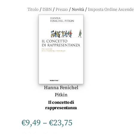
/
/
/
/
Titolo
ISBN
Prezzo
Novità
Hanna Fenichel
Pitkin
Il concetto di
rappresentanza
€
9,49
–
€
23,75