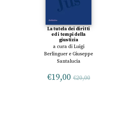
La tutela dei diritti
ed i tempi della
giustizia
a cura di
Luigi
Berlinguer
e
Giuseppe
Santalucia
€
19,00
€
20,00