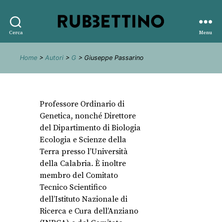
Rubbettino
Cerca
Menu
editore
Home
>
Autori
>
G
> Giuseppe Passarino
Professore Ordinario di
Genetica, nonché Direttore
del Dipartimento di Biologia
Ecologia e Scienze della
Terra presso l’Università
della Calabria. È inoltre
membro del Comitato
Tecnico Scientifico
dell’Istituto Nazionale di
Ricerca e Cura dell’Anziano