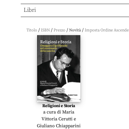
Libri
/
/
/
/
Titolo
ISBN
Prezzo
Novità
Religioni e Storia
a cura di
Maria
Vittoria Cerutti
e
Giuliano Chiapparini