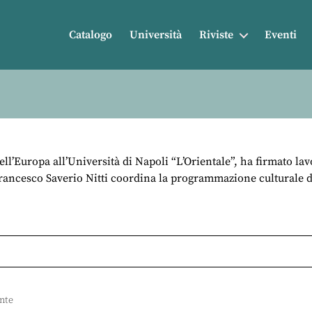
Catalogo
Università
Riviste
Eventi
ell’Europa all’Università di Napoli “L’Orientale”, ha firmato lav
rancesco Saverio Nitti coordina la programmazione culturale di 