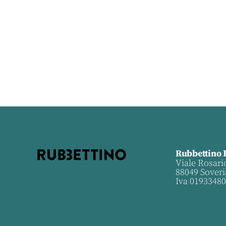
Rubbettino 
Viale Rosari
88049 Soveri
Iva 0193348