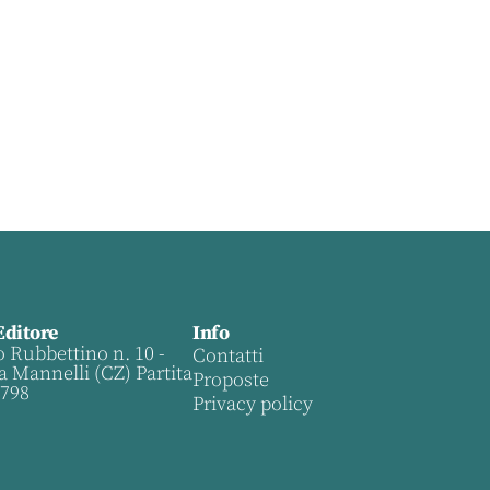
Editore
Info
o Rubbettino n. 10 -
Contatti
a Mannelli (CZ) Partita
Proposte
0798
Privacy policy