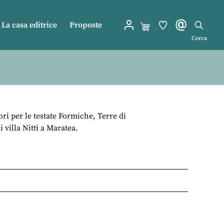
La casa editrice
Proposte
Cerca
ori per le testate Formiche, Terre di
villa Nitti a Maratea.