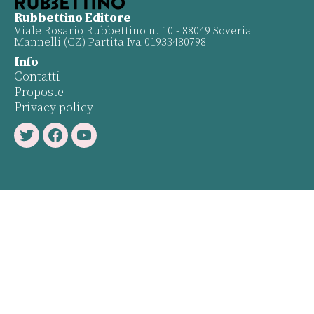
Rubbettino Editore
Viale Rosario Rubbettino n. 10 - 88049 Soveria
Mannelli (CZ) Partita Iva 01933480798
Info
Contatti
Proposte
Privacy policy
Twitter
Facebook
Youtube