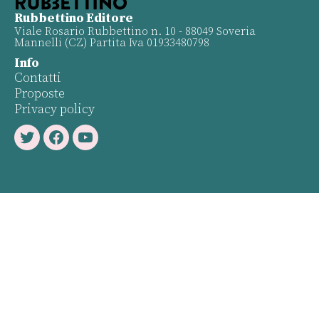
Rubbettino Editore
Viale Rosario Rubbettino n. 10 - 88049 Soveria
Mannelli (CZ) Partita Iva 01933480798
Info
Contatti
Proposte
Privacy policy
Twitter
Facebook
Youtube