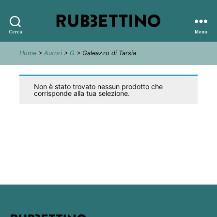
Rubbettino
Cerca
Menu
editore
Home
>
Autori
>
G
> Galeazzo di Tarsia
Non è stato trovato nessun prodotto che
corrisponde alla tua selezione.