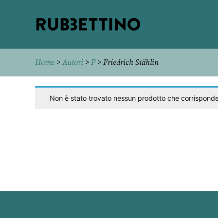
Rubbettino
editore
Home
>
Autori
>
F
> Friedrich Stählin
Non è stato trovato nessun prodotto che corrisponde 