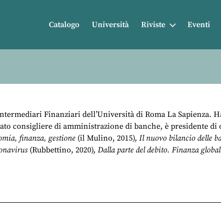
Catalogo
Università
Riviste
Eventi
ntermediari Finanziari dell’Università di Roma La Sapienza. Ha
ato consigliere di amministrazione di banche, è presidente di 
mia, finanza, gestione
(il Mulino, 2015),
Il nuovo bilancio delle b
ronavirus
(Rubbettino, 2020),
Dalla parte del debito. Finanza global