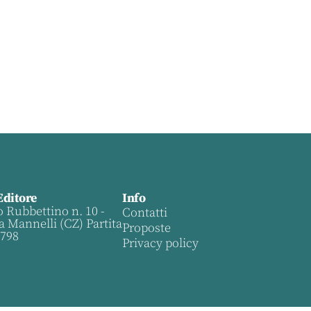
Editore
Info
o Rubbettino n. 10 -
Contatti
a Mannelli (CZ) Partita
Proposte
0798
Privacy policy