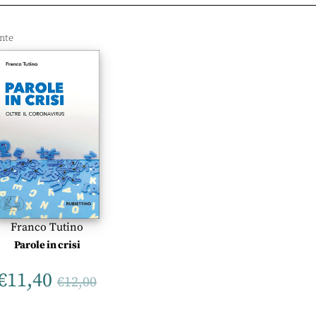
Franco Tutino
Parole in crisi
€
11,40
€
12,00