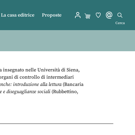
La casa editrice
Proposte
Cerca
 insegnato nelle Università di Siena,
organi di controllo di intermediari
anche: introduzione alla lettura
(Bancaria
e e diseguaglianze sociali
(Rubbettino,