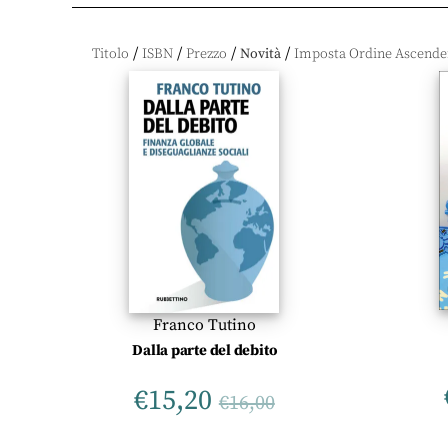
/
/
/
/
Titolo
ISBN
Prezzo
Novità
Franco Tutino
Dalla parte del debito
€
15,20
€
16,00