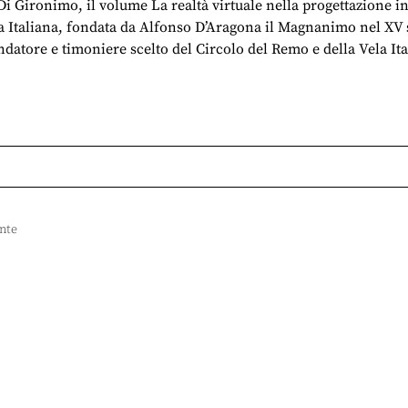
Di Gironimo, il volume La realtà virtuale nella progettazione i
a Italiana, fondata da Alfonso D’Aragona il Magnanimo nel XV s
atore e timoniere scelto del Circolo del Remo e della Vela Ital