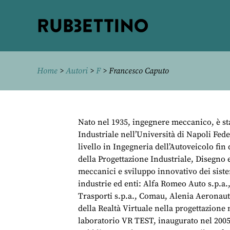
Rubbettino
editore
Home
>
Autori
>
F
> Francesco Caputo
Nato nel 1935, ingegnere meccanico, è st
Industriale nell’Università di Napoli Fede
livello in Ingegneria dell’Autoveicolo fin
della Progettazione Industriale, Disegno e
meccanici e sviluppo innovativo dei siste
industrie ed enti: Alfa Romeo Auto s.p.a., 
Trasporti s.p.a., Comau, Alenia Aeronauti
della Realtà Virtuale nella progettazione
laboratorio VR TEST, inaugurato nel 2005