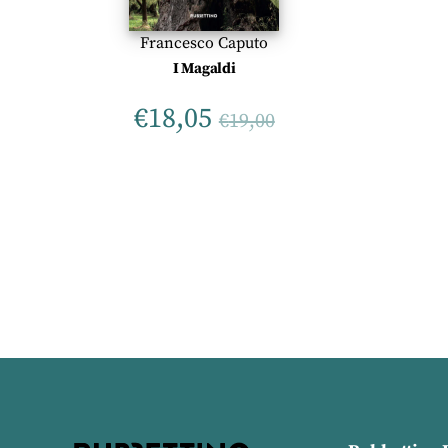
Francesco Caputo
I Magaldi
€
18,05
€
19,00