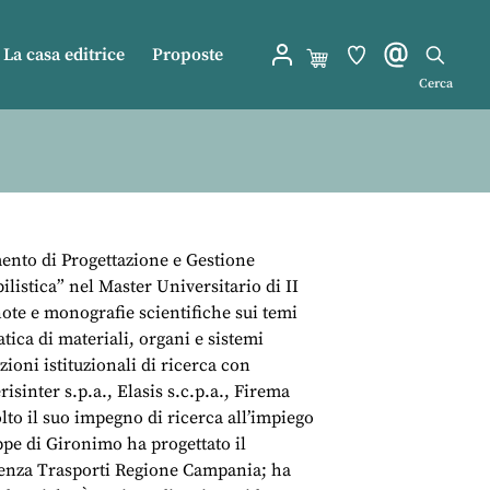
La casa editrice
Proposte
Cerca
mento di Progettazione e Gestione
ilistica” nel Master Universitario di II
 note e monografie scientifiche sui temi
tica di materiali, organi e sistemi
ioni istituzionali di ricerca con
isinter s.p.a., Elasis s.c.p.a., Firema
lto il suo impegno di ricerca all’impiego
ppe di Gironimo ha progettato il
etenza Trasporti Regione Campania; ha