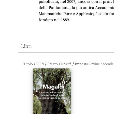
pubblicato, nel 2007, ancora con il prof. 
della Pontaniana, la più antica Accademi
Matematiche Pure e Applicate; è socio fond
fondato nel 1889.
Libri
/
/
/
/
Titolo
ISBN
Prezzo
Novità