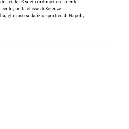
ndustriale. È socio ordinario residente
ecolo, nella classe di Scienze
ia, glorioso sodalizio sportivo di Napoli,