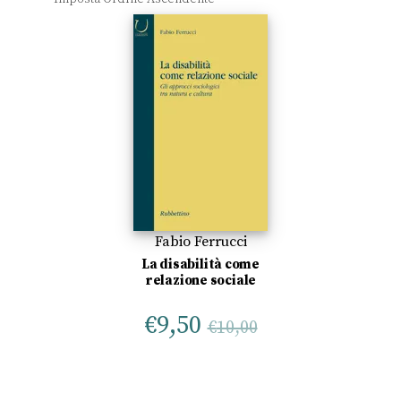
Fabio Ferrucci
La disabilità come
relazione sociale
€
9,50
€
10,00