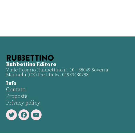
Rubbettino Editore
Viale Rosario Rubbettino n. 10 - 88049 Soveria
Mannelli (CZ) Partita Iva 01933480798
Info
Contatti
Proposte
Privacy policy
Twitter
Facebook
Youtube