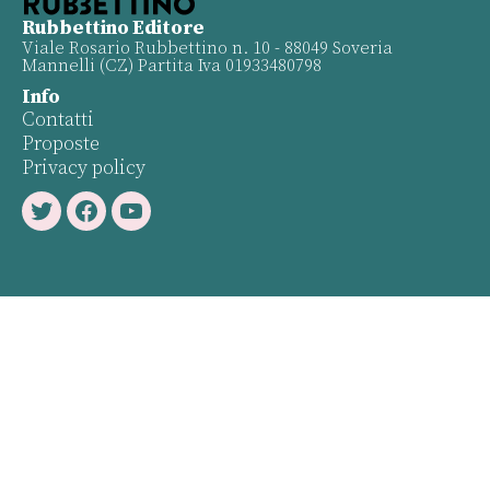
Rubbettino Editore
Viale Rosario Rubbettino n. 10 - 88049 Soveria
Mannelli (CZ) Partita Iva 01933480798
Info
Contatti
Proposte
Privacy policy
Twitter
Facebook
Youtube