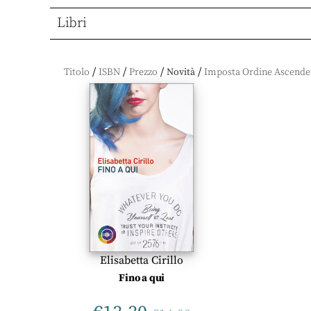
Libri
/
/
/
/
Titolo
ISBN
Prezzo
Novità
Elisabetta Cirillo
Fino a qui