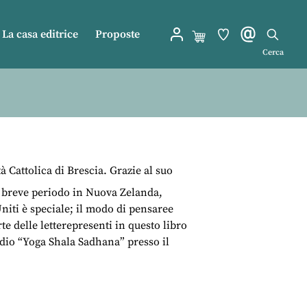
La casa editrice
Proposte
Cerca
tà Cattolica di Brescia. Grazie al suo
un breve periodo in Nuova Zelanda,
niti è speciale; il modo di pensaree
te delle letterepresenti in questo libro
tudio “Yoga Shala Sadhana” presso il