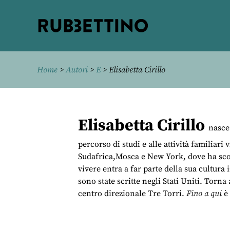
Rubbettino
editore
Home
>
Autori
>
E
> Elisabetta Cirillo
Elisabetta Cirillo
nasce 
percorso di studi e alle attività familia
Sudafrica,Mosca e New York, dove ha scope
vivere entra a far parte della sua cultura 
sono state scritte negli Stati Uniti. Torn
centro direzionale Tre Torri.
Fino a qui
è 