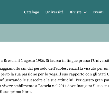
Catalogo
Università
Riviste
Eventi
a Brescia il 1 agosto 1986. Si laurea in lingue presso l’Universi
ri viaggiamolto sin dal periodo dell’adolescenza.Ha vissuto per 
rto la sua passione per lo yoga.Il suo rapporto con gli Stati U
influenzando le suescelte e le sue attitudini. Per questo gran par
a a vivere stabilmente a Brescia nel 2014 dove inaugura il suo s
il suo primo libro.