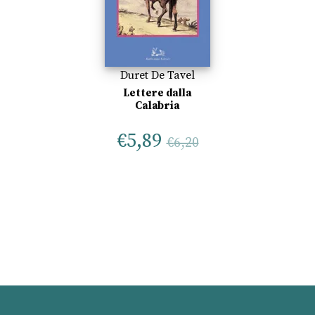
Duret De Tavel
Lettere dalla
Calabria
€
5,89
€
6,20