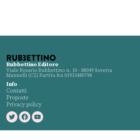
Rubbettino Editore
Viale Rosario Rubbettino n. 10 - 88049 Soveria
Mannelli (CZ) Partita Iva 01933480798
Info
Contatti
Proposte
Privacy policy
Twitter
Facebook
Youtube