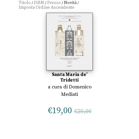
Titolo
ISBN
Prezzo
Novità
/
/
/
/
Santa Maria de’
Tridetti
a cura di
Domenico
Mediati
€
19,00
€
20,00