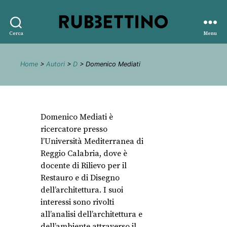
Rubbettino
Cerca
Menu
editore
Home
>
Autori
>
D
> Domenico Mediati
Domenico Mediati è
ricercatore presso
l’Università Mediterranea di
Reggio Calabria, dove è
docente di Rilievo per il
Restauro e di Disegno
dell’architettura. I suoi
interessi sono rivolti
all’analisi dell’architettura e
dell’ambiente attraverso il