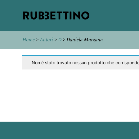
Rubbettino
editore
Home
>
Autori
>
D
> Daniela Marzana
Non è stato trovato nessun prodotto che corrisponde 