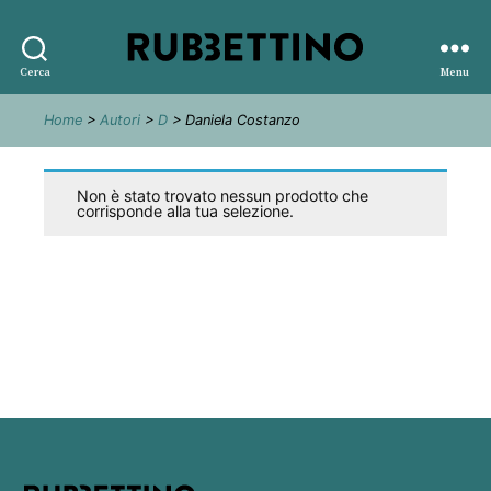
Rubbettino
Cerca
Menu
editore
Home
>
Autori
>
D
> Daniela Costanzo
Non è stato trovato nessun prodotto che
corrisponde alla tua selezione.