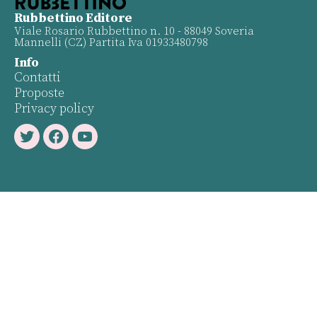
Rubbettino Editore
Viale Rosario Rubbettino n. 10 - 88049 Soveria
Mannelli (CZ) Partita Iva 01933480798
Info
Contatti
Proposte
Privacy policy
Twitter
Facebook
Youtube