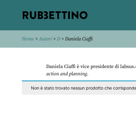
Rubbettino
editore
Home
>
Autori
>
D
> Daniela Ciaffi
Daniela Ciaffi è vice presidente di labsu
action and planning.
Non è stato trovato nessun prodotto che corrisponde 