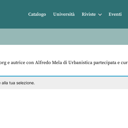
Catalogo
Università
Riviste
Eventi
s.org e autrice con Alfredo Mela di Urbanistica partecipata e cu
alla tua selezione.