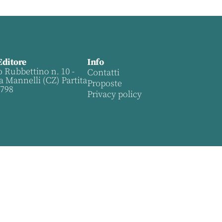
Editore
Info
o Rubbettino n. 10 -
Contatti
a Mannelli (CZ) Partita
Proposte
0798
Privacy policy