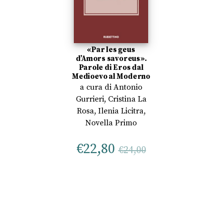
«Par les geus
d’Amors savoreus».
Parole di Eros dal
Medioevo al Moderno
a cura di
Antonio
Gurrieri
,
Cristina La
Rosa
,
Ilenia Licitra
,
Novella Primo
€
22,80
€
24,00