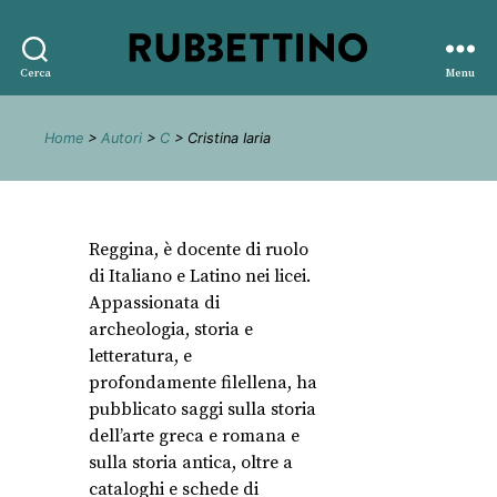
Rubbettino
Cerca
Menu
editore
Home
>
Autori
>
C
> Cristina Iaria
Reggina, è docente di ruolo
di Italiano e Latino nei licei.
Appassionata di
archeologia, storia e
letteratura, e
profondamente filellena, ha
pubblicato saggi sulla storia
dell’arte greca e romana e
sulla storia antica, oltre a
cataloghi e schede di