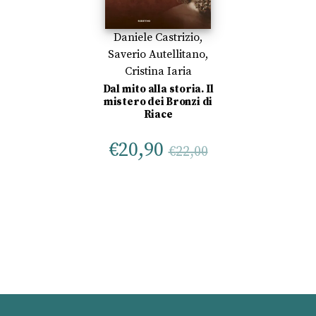
Daniele Castrizio
,
Saverio Autellitano
,
Cristina Iaria
Dal mito alla storia. Il
mistero dei Bronzi di
Riace
€
20,90
€
22,00