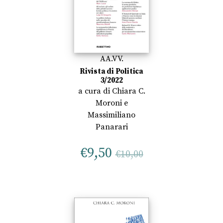
AA.VV.
Rivista di Politica
3/2022
a cura di
Chiara C.
Moroni
e
Massimiliano
Panarari
€
9,50
€
10,00