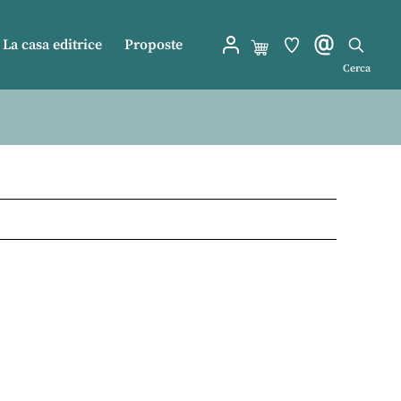
La casa editrice
Proposte
Cerca