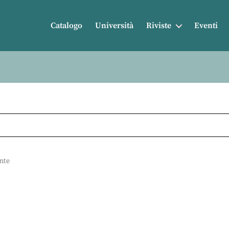
Catalogo
Università
Riviste
Eventi