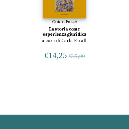
Guido Fassò
La storia come
esperienza giuridica
a cura di
Carla Faralli
€
14,25
€
15,00