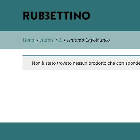
Rubbettino
editore
Home
>
Autori
>
A
> Antonio Capobianco
Non è stato trovato nessun prodotto che corrisponde 