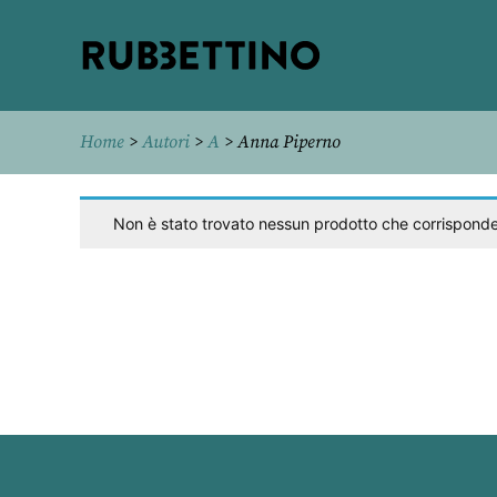
Rubbettino
editore
Home
>
Autori
>
A
> Anna Piperno
Non è stato trovato nessun prodotto che corrisponde 