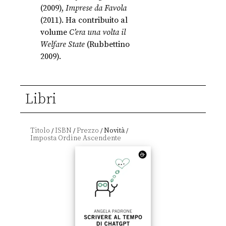
(2009),
Imprese da Favola
(2011). Ha contribuito al
volume
C’era una volta il
Welfare State
(Rubbettino
2009).
Libri
Titolo
ISBN
Prezzo
Novità
/
/
/
/