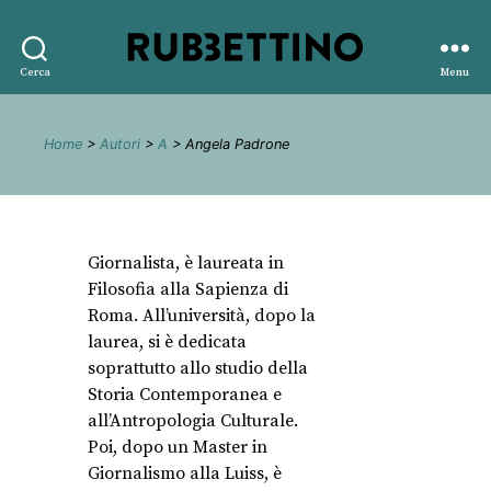
Rubbettino
Cerca
Menu
editore
Home
>
Autori
>
A
> Angela Padrone
Giornalista, è laureata in
Filosofia alla Sapienza di
Roma. All’università, dopo la
laurea, si è dedicata
soprattutto allo studio della
Storia Contemporanea e
all’Antropologia Culturale.
Poi, dopo un Master in
Giornalismo alla Luiss, è