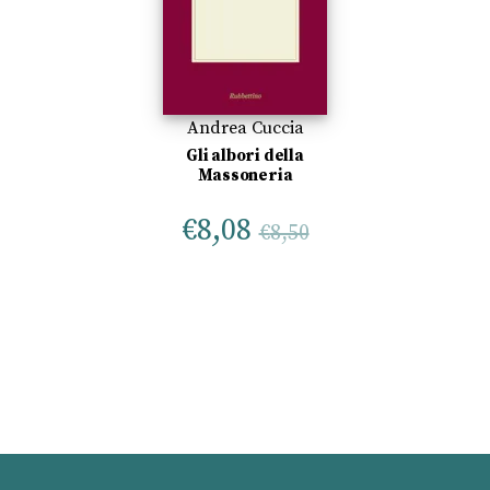
Andrea Cuccia
Gli albori della
Massoneria
€
8,08
€
8,50