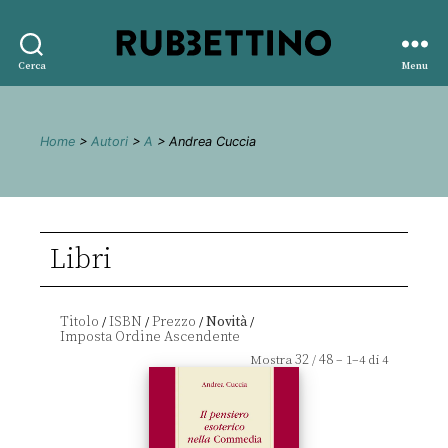
Rubbettino
Cerca
Menu
editore
Home
>
Autori
>
A
> Andrea Cuccia
Libri
Titolo
ISBN
Prezzo
Novità
/
/
/
/
32
48
Mostra
/
– 1–4 di 4