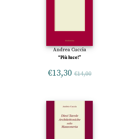
Andrea Cuccia
“Più luce!”
€
13,30
€
14,00