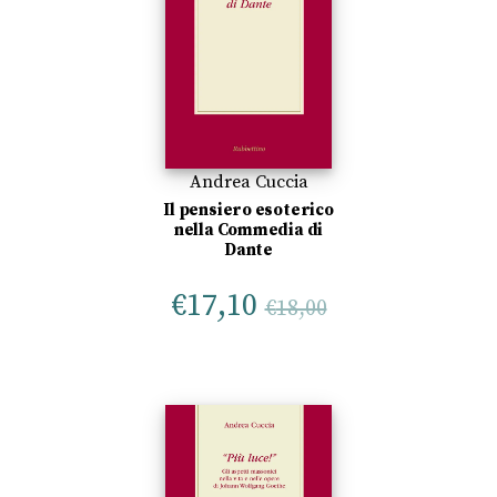
Andrea Cuccia
Il pensiero esoterico
nella Commedia di
Dante
€
17,10
€
18,00